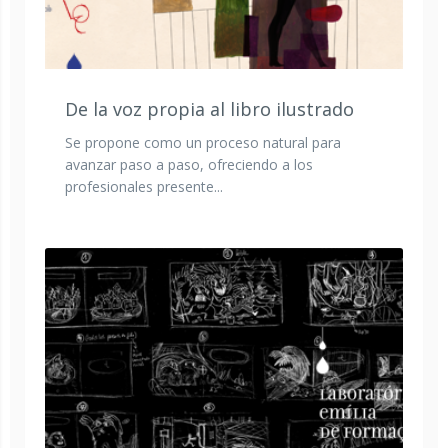
De la voz propia al libro ilustrado
Se propone como un proceso natural para
avanzar paso a paso, ofreciendo a los
profesionales presente...