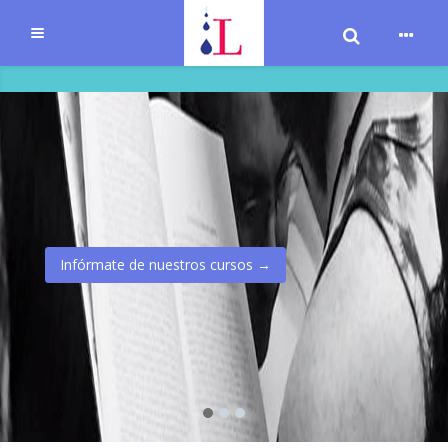
Cambiar bú
Expandir
Salta al contenido principal
Infórmate de nuestros cursos →