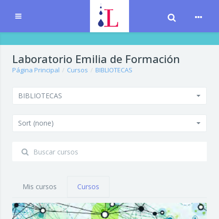
Cambiar bú
Expandir
Salta al contenido principal
Laboratorio Emilia de Formación
Página Principal
Cursos
BIBLIOTECAS
BIBLIOTECAS
Sort (none)
Mis cursos
Cursos