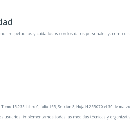
idad
mos respetuosos y cuidadosos con los datos personales y, como usu
d, Tomo 15.233, Libro 0, folio 165, Sección 8, Hoja H-255070 el 30 de marz
os usuarios, implementamos todas las medidas técnicas y organizativa