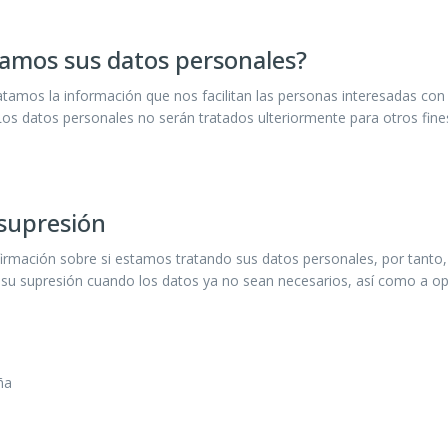
tamos sus datos personales?
tamos la información que nos facilitan las personas interesadas con
 Los datos personales no serán tratados ulteriormente para otros fine
 supresión
firmación sobre si estamos tratando sus datos personales, por tanto,
tar su supresión cuando los datos ya no sean necesarios, así como a 
ña