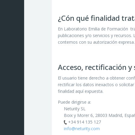
¿Cón qué finalidad tra
En Laboratorio Emilia de Formación tra
publicaciones y/o servicios y recursos.
contemos con su autorización expresa.
Acceso, rectificación y
El usuario tiene derecho a obtener con
rectificar los datos inexactos o solici
finalidad aquí expuesta.
Puede dirigirse a:
Neturity SL
Boix y Morer 6, 28003 Madrid, Espa
+34 914 135 127
info@neturity.com