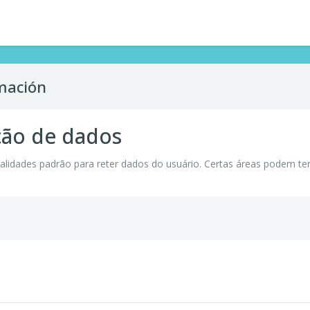
rmación
ão de dados
alidades padrão para reter dados do usuário. Certas áreas podem ter 