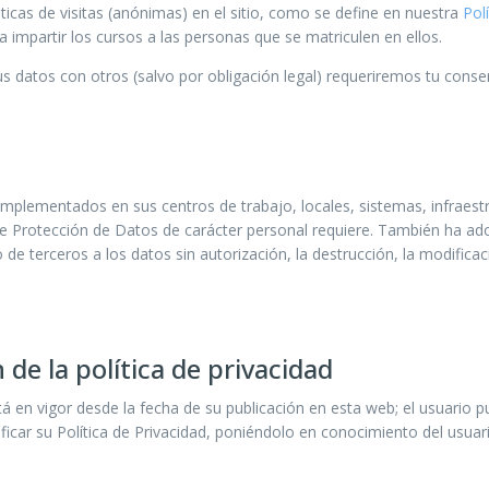
ticas de visitas (anónimas) en el sitio, como se define en nuestra
Pol
 impartir los cursos a las personas que se matriculen en ellos.
us datos con otros (salvo por obligación legal) requeriremos tu conse
implementados en sus centros de trabajo, locales, sistemas, infraest
 Protección de Datos de carácter personal requiere. También ha adopt
o de terceros a los datos sin autorización, la destrucción, la modificac
 de la política de privacidad
tá en vigor desde la fecha de su publicación en esta web; el usuario p
icar su Política de Privacidad, poniéndolo en conocimiento del usuari