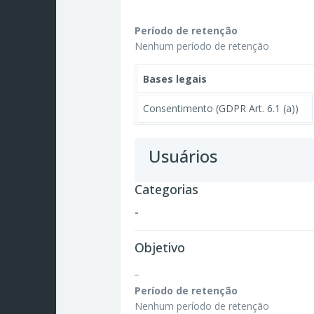
Período de retenção
Nenhum período de retenção
Bases legais
Consentimento (GDPR Art. 6.1 (a))
Usuários
Categorias
-
Objetivo
_
Período de retenção
Nenhum período de retenção