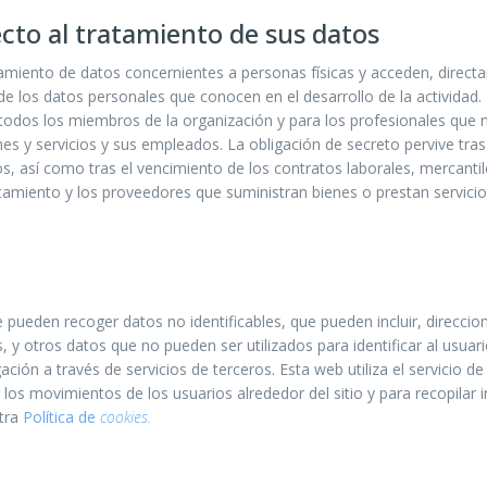
cto al tratamiento de sus datos
tamiento de datos concernientes a personas físicas y acceden, direct
 los datos personales que conocen en el desarrollo de la actividad. 
todos los miembros de la organización y para los profesionales que
s y servicios y sus empleados. La obligación de secreto pervive tras e
s, así como tras el vencimiento de los contratos laborales, mercantil
tamiento y los proveedores que suministran bienes o prestan servicio
 pueden recoger datos no identificables, que pueden incluir, direcci
s, y otros datos que no pueden ser utilizados para identificar al usuar
ción a través de servicios de terceros. Esta web utiliza el servicio de
ear los movimientos de los usuarios alrededor del sitio y para recopil
stra
Política de
cookies.