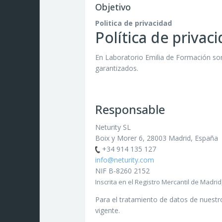
Objetivo
Politica de privacidad
Política de privac
En Laboratorio Emilia de Formación so
garantizados.
Responsable
Neturity SL
Boix y Morer 6, 28003 Madrid, España
+34 914 135 127
info@neturity.com
NIF B-8260 2152
Inscrita en el Registro Mercantil de Madri
Para el tratamiento de datos de nuestr
vigente.