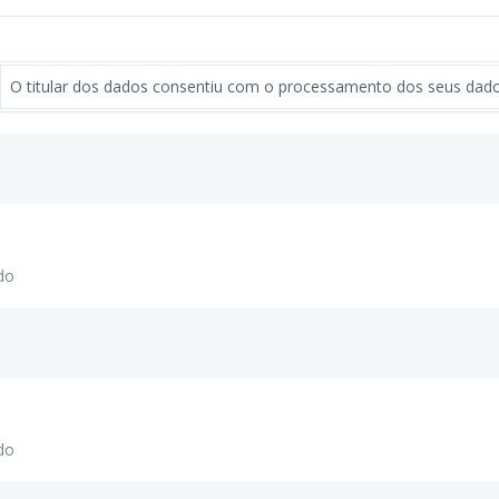
O titular dos dados consentiu com o processamento dos seus dados
do
do