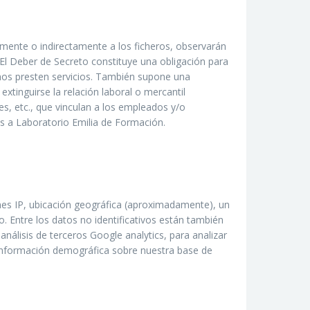
amente o indirectamente a los ficheros, observarán
El Deber de Secreto constituye una obligación para
 nos presten servicios. También supone una
xtinguirse la relación laboral o mercantil
es, etc., que vinculan a los empleados y/o
s a Laboratorio Emilia de Formación.
ones IP, ubicación geográfica (aproximadamente), un
io. Entre los datos no identificativos están también
 análisis de terceros Google analytics, para analizar
ar información demográfica sobre nuestra base de