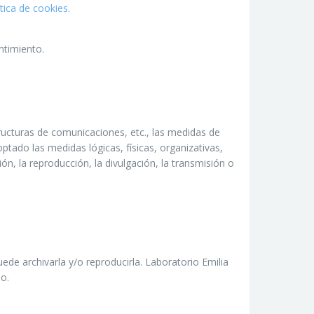
ítica de cookies
.
ntimiento.
ructuras de comunicaciones, etc., las medidas de
ado las medidas lógicas, físicas, organizativas,
ión, la reproducción, la divulgación, la transmisión o
uede archivarla y/o reproducirla. Laboratorio Emilia
o.