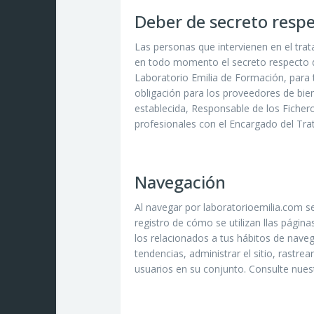
Deber de secreto respe
Las personas que intervienen en el tra
en todo momento el secreto respecto de
Laboratorio Emilia de Formación, para 
obligación para los proveedores de biene
establecida, Responsable de los Fichero
profesionales con el Encargado del Tra
Navegación
Al navegar por laboratorioemilia.com se
registro de cómo se utilizan llas página
los relacionados a tus hábitos de navega
tendencias, administrar el sitio, rastr
usuarios en su conjunto. Consulte nue